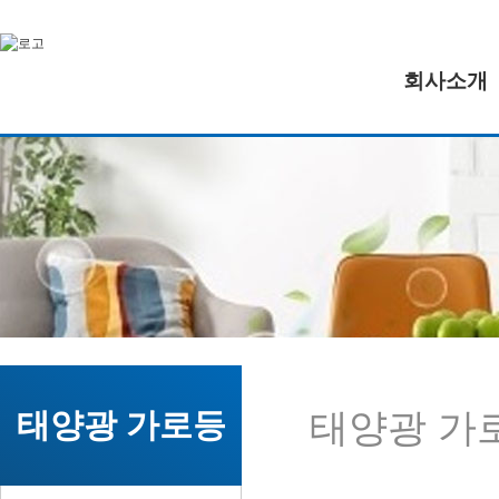
회사소개
태양광 가
태양광 가로등