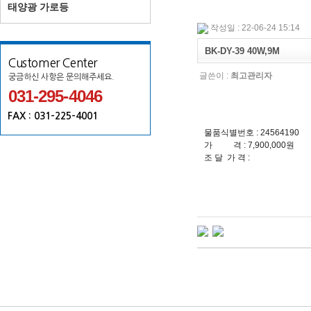
태양광 가로등
작성일 : 22-06-24 15:14
BK-DY-39 40W,9M
Customer Center
글쓴이 :
최고관리자
궁금하신 사항은 문의해주세요.
031-295-4046
FAX : 031-225-4001
물품식별번호 : 24564190
가 격 : 7,900,000원
조 달 가 격 :